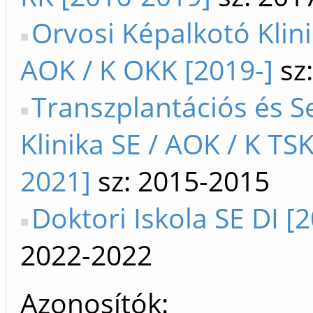
Orvosi Képalkotó Klini
AOK / K OKK [2019-]
sz:
Transzplantációs és S
Klinika SE / AOK / K TS
2021]
sz: 2015-2015
Doktori Iskola SE DI [
2022-2022
Azonosítók