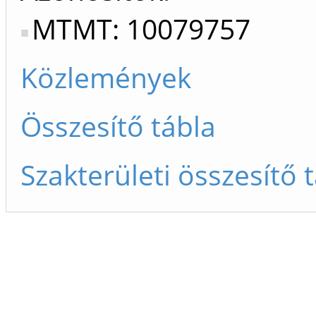
MTMT: 10079757
Közlemények
Összesítő tábla
Szakterületi összesítő 