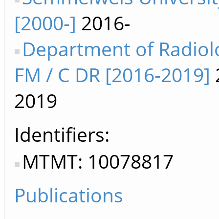
[2000-]
2016-
Department of Radiol
FM / C DR [2016-2019]
2019
Identifiers
MTMT: 10078817
Publications