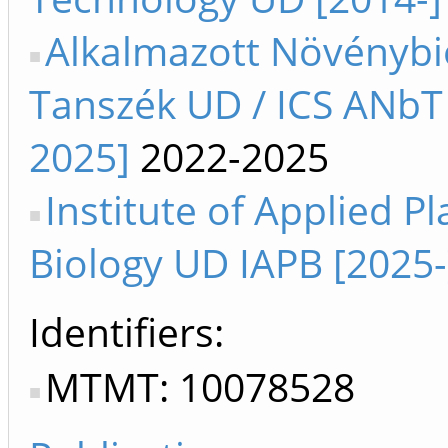
Alkalmazott Növénybi
Tanszék UD / ICS ANbT
2025]
2022-2025
Institute of Applied Pl
Biology UD IAPB [2025-
Identifiers
MTMT: 10078528