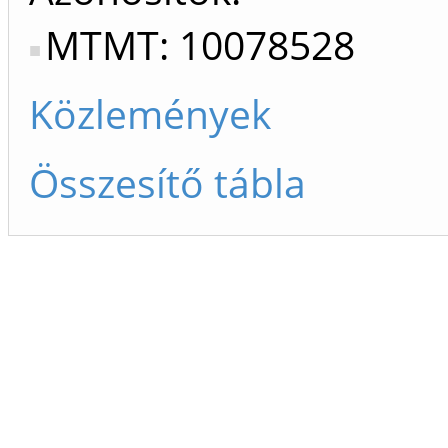
MTMT: 10078528
Közlemények
Összesítő tábla