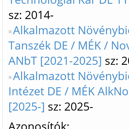
sz: 2014-
Alkalmazott Növénybi
Tanszék DE / MÉK / No
ANbT [2021-2025]
sz: 
Alkalmazott Növénybi
Intézet DE / MÉK AlkNo
[2025-]
sz: 2025-
Azonosítók