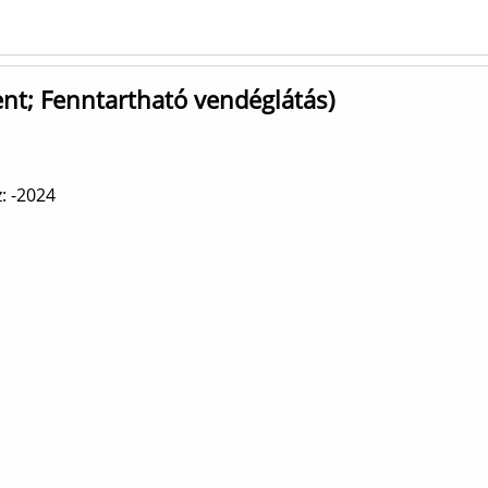
t; Fenntartható vendéglátás)
: -2024