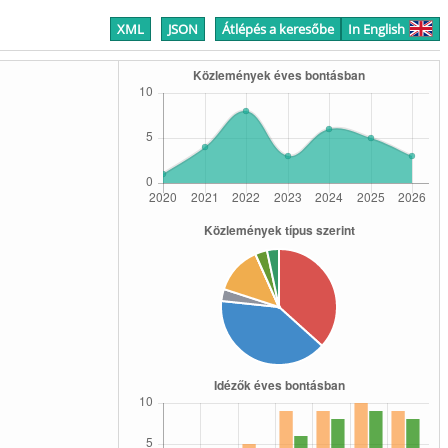
XML
JSON
Átlépés a keresőbe
In English