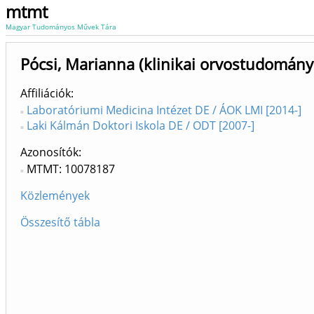
mtmt
Magyar Tudományos Művek Tára
Pócsi, Marianna (klinikai orvostudomány
Affiliációk
Laboratóriumi Medicina Intézet DE / ÁOK LMI [2014-]
Laki Kálmán Doktori Iskola DE / ODT [2007-]
Azonosítók
MTMT: 10078187
Közlemények
Összesítő tábla