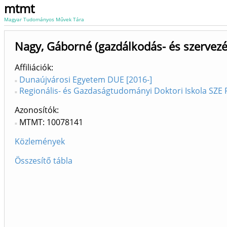
mtmt
Magyar Tudományos Művek Tára
Nagy, Gáborné (gazdálkodás- és szerve
Affiliációk
Dunaújvárosi Egyetem DUE [2016-]
Regionális- és Gazdaságtudományi Doktori Iskola SZE 
Azonosítók
MTMT: 10078141
Közlemények
Összesítő tábla