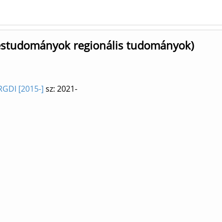
zéstudományok regionális tudományok)
RGDI [2015-]
sz: 2021-