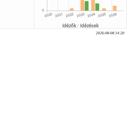
Idézők
/
Idézések
2026-08-08 14:20