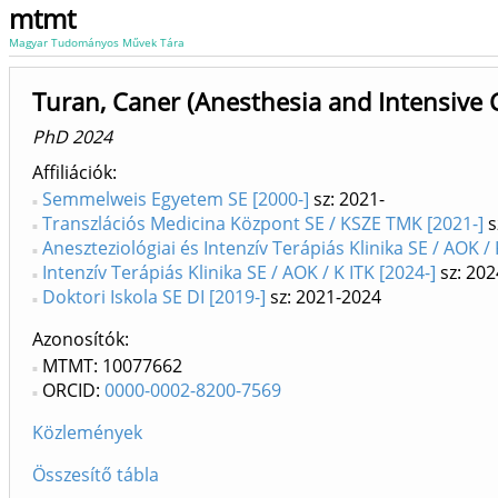
mtmt
Magyar Tudományos Művek Tára
Turan, Caner (Anesthesia and Intensive 
PhD 2024
Affiliációk
Semmelweis Egyetem SE [2000-]
sz: 2021-
Transzlációs Medicina Központ SE / KSZE TMK [2021-]
s
Aneszteziológiai és Intenzív Terápiás Klinika SE / AOK /
Intenzív Terápiás Klinika SE / AOK / K ITK [2024-]
sz: 202
Doktori Iskola SE DI [2019-]
sz: 2021-2024
Azonosítók
MTMT: 10077662
ORCID:
0000-0002-8200-7569
Közlemények
Összesítő tábla