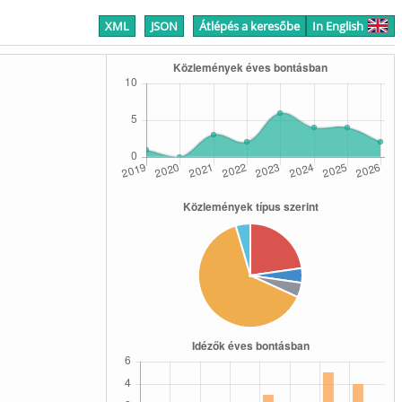
XML
JSON
Átlépés a keresőbe
In English