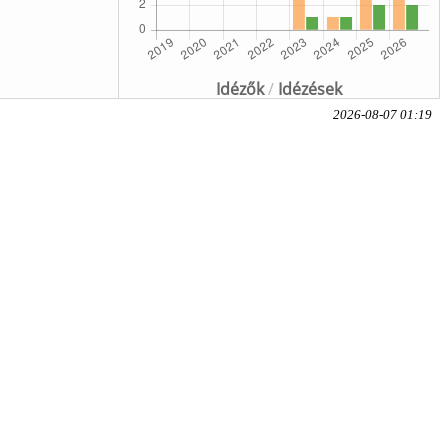
Idézők
/
Idézések
2026-08-07 01:19