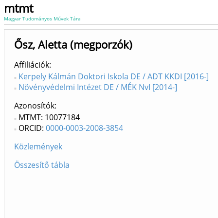
mtmt
Magyar Tudományos Művek Tára
Ősz, Aletta (megporzók)
Affiliációk
Kerpely Kálmán Doktori Iskola DE / ADT KKDI [2016-]
Növényvédelmi Intézet DE / MÉK NvI [2014-]
Azonosítók
MTMT: 10077184
ORCID:
0000-0003-2008-3854
Közlemények
Összesítő tábla