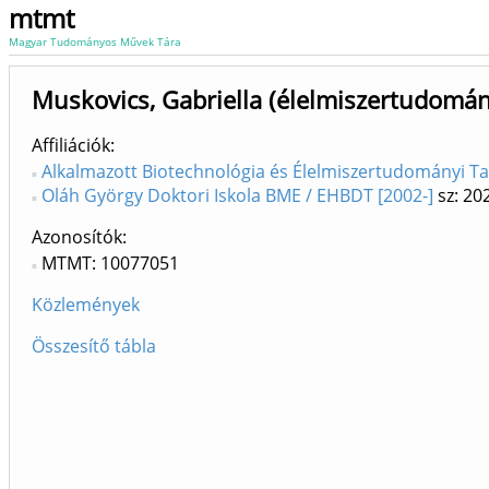
mtmt
Magyar Tudományos Művek Tára
Muskovics, Gabriella (élelmiszertudomán
Affiliációk
Alkalmazott Biotechnológia és Élelmiszertudományi Ta
Oláh György Doktori Iskola BME / EHBDT [2002-]
sz: 20
Azonosítók
MTMT: 10077051
Közlemények
Összesítő tábla