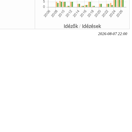
Idézők
/
Idézések
2026-08-07 22:00