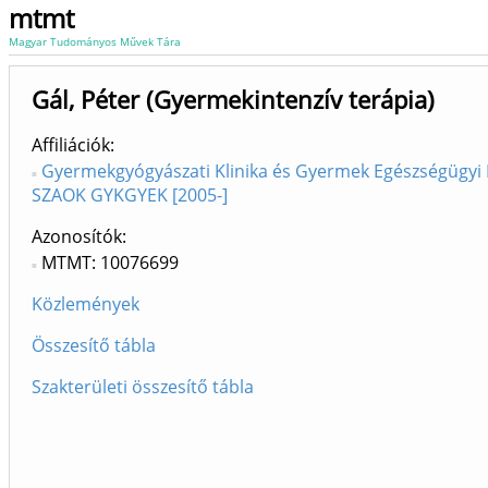
mtmt
Magyar Tudományos Művek Tára
Gál, Péter (Gyermekintenzív terápia)
Affiliációk
Gyermekgyógyászati Klinika és Gyermek Egészségügyi 
SZAOK GYKGYEK [2005-]
Azonosítók
MTMT: 10076699
Közlemények
Összesítő tábla
Szakterületi összesítő tábla