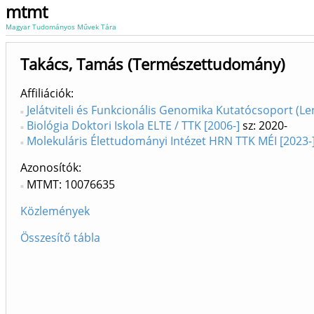
mtmt
Magyar Tudományos Művek Tára
Takács, Tamás (Természettudomány)
Affiliációk
Jelátviteli és Funkcionális Genomika Kutatócsoport (L
Biológia Doktori Iskola ELTE / TTK [2006-]
sz: 2020-
Molekuláris Élettudományi Intézet HRN TTK MÉI [2023-
Azonosítók
MTMT: 10076635
Közlemények
Összesítő tábla