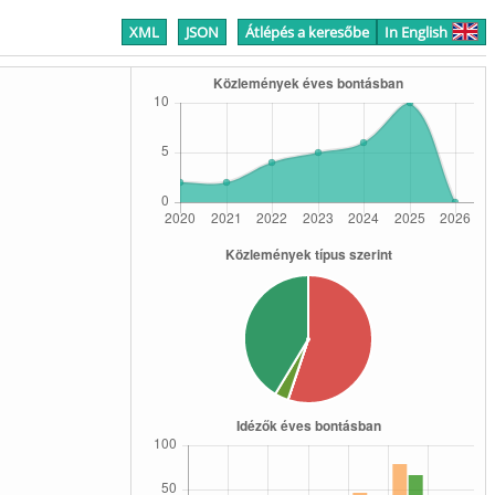
XML
JSON
Átlépés a keresőbe
In English