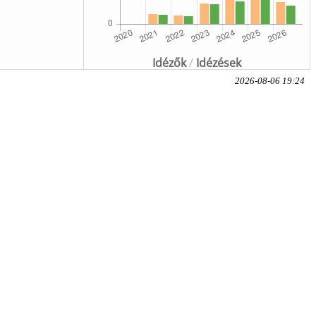
Idézők
/
Idézések
2026-08-06 19:24