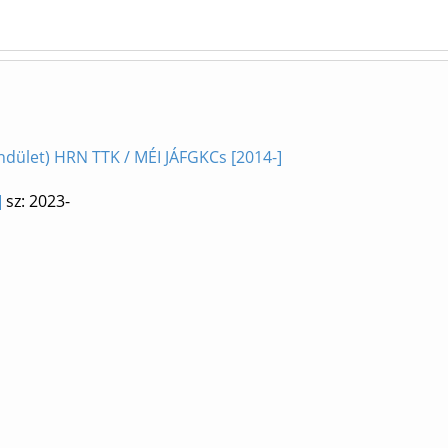
endület) HRN TTK / MÉI JÁFGKCs [2014-]
]
sz: 2023-