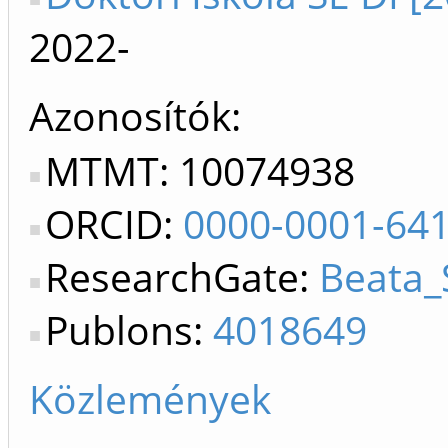
2022-
Azonosítók
MTMT: 10074938
ORCID:
0000-0001-64
ResearchGate:
Beata_
Publons:
4018649
Közlemények