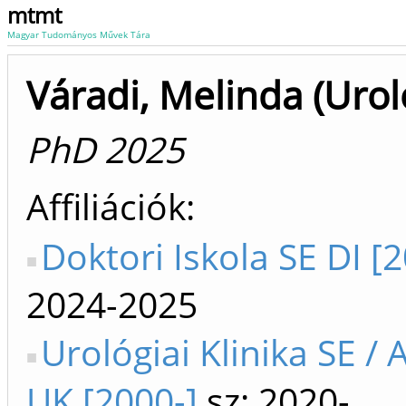
mtmt
Magyar Tudományos Művek Tára
Váradi, Melinda (Urol
PhD 2025
Affiliációk
Doktori Iskola SE DI [
2024-2025
Urológiai Klinika SE / 
UK [2000-]
sz: 2020-