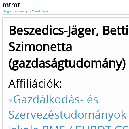
mtmt
Magyar Tudományos Művek Tára
Beszedics-Jäger, Bett
Szimonetta
(gazdaságtudomány)
Affiliációk
Gazdálkodás- és
Szervezéstudományok 