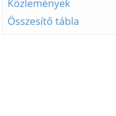
Közlemények
Összesítő tábla