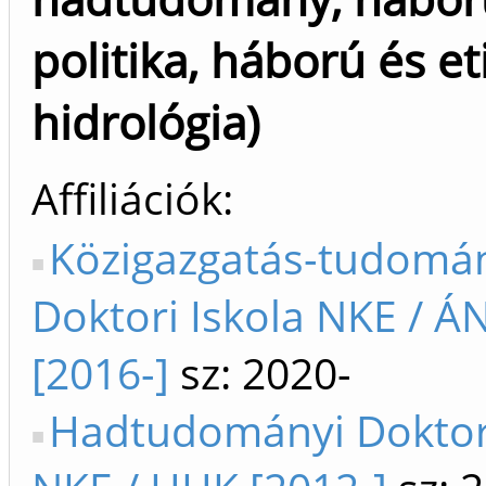
politika, háború és et
hidrológia)
Affiliációk
Közigazgatás-tudomá
Doktori Iskola NKE / Á
[2016-]
sz: 2020-
Hadtudományi Doktori