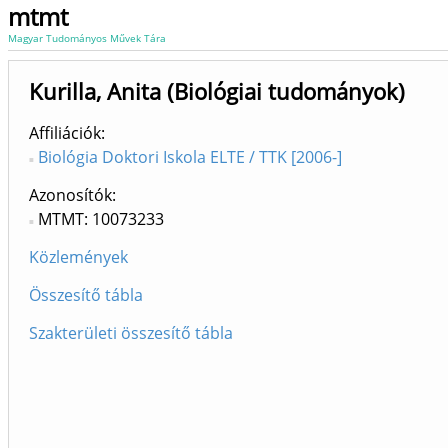
mtmt
Magyar Tudományos Művek Tára
Kurilla, Anita (Biológiai tudományok)
Affiliációk
Biológia Doktori Iskola ELTE / TTK [2006-]
Azonosítók
MTMT: 10073233
Közlemények
Összesítő tábla
Szakterületi összesítő tábla