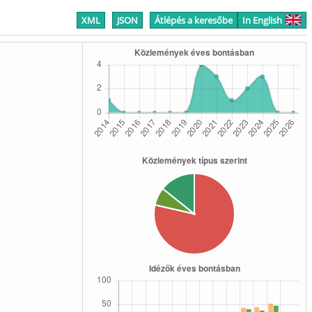
XML
JSON
Átlépés a keresőbe
In English