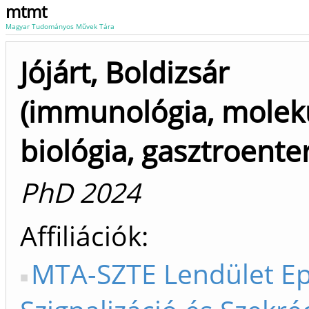
mtmt
Magyar Tudományos Művek Tára
Jójárt, Boldizsár
(immunológia, moleku
biológia, gasztroente
PhD 2024
Affiliációk
MTA-SZTE Lendület Epi