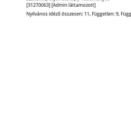
[31270063]
[Admin láttamozott]
Nyilvános idéző összesen: 11, Független: 9, Függő