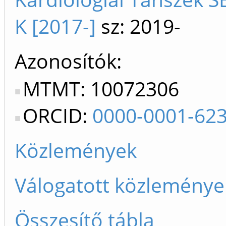
K [2017-]
sz: 2019-
Azonosítók
MTMT: 10072306
ORCID:
0000-0001-62
Közlemények
Válogatott közleménye
Összesítő tábla