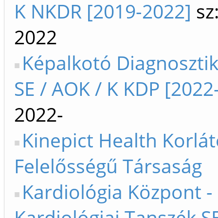
K NKDR [2019-2022]
sz
2022
Képalkotó Diagnosztika
SE / AOK / K KDP [2022-
2022-
Kinepict Health Korlát
Felelősségű Társaság
Kardiológia Központ -
Kardiológiai Tanszék SE