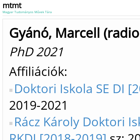
mtmt
Magyar Tudományos Művek Tára
Gyánó, Marcell (radio
PhD 2021
Affiliációk
Doktori Iskola SE DI [
2019-2021
Rácz Károly Doktori Is
RKDI [2018-2019]
sz: 2