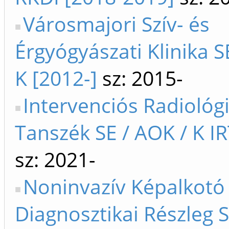
Városmajori Szív- és
Érgyógyászati Klinika S
K [2012-]
sz: 2015-
Intervenciós Radiológi
Tanszék SE / AOK / K IR
sz: 2021-
Noninvazív Képalkotó
Diagnosztikai Részleg S