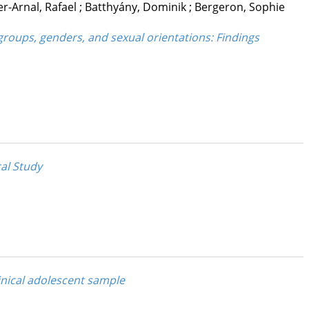
er-Arnal, Rafael
;
Batthyány, Dominik
;
Bergeron, Sophie
groups, genders, and sexual orientations: Findings
al Study
linical adolescent sample