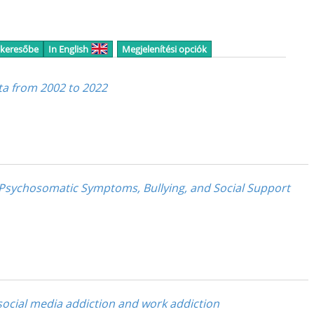
 keresőbe
In English
Megjelenítési opciók
a from 2002 to 2022
 Psychosomatic Symptoms, Bullying, and Social Support
 social media addiction and work addiction