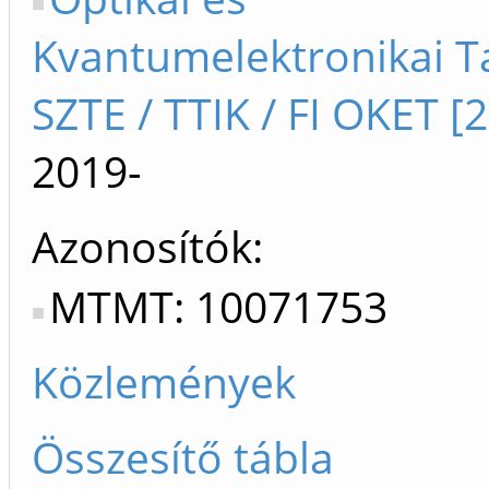
Kvantumelektronikai T
SZTE / TTIK / FI OKET [
2019-
Azonosítók
MTMT: 10071753
Közlemények
Összesítő tábla