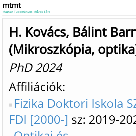
mtmt
Magyar Tudományos Művek Tára
H. Kovács, Bálint Bar
(Mikroszkópia, optika
PhD 2024
Affiliációk
Fizika Doktori Iskola S
FDI [2000-]
sz: 2019-20
Optikai és