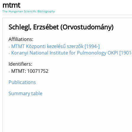
mtmt
The Hungarian Scientific Bibliography
Schlegl, Erzsébet (Orvostudomány)
Affiliations
MTMT Központi kezelésű szerzők [1994-]
Koranyi National Institute for Pulmonology OKPI [1901
Identifiers
MTMT: 10071752
Publications
Summary table