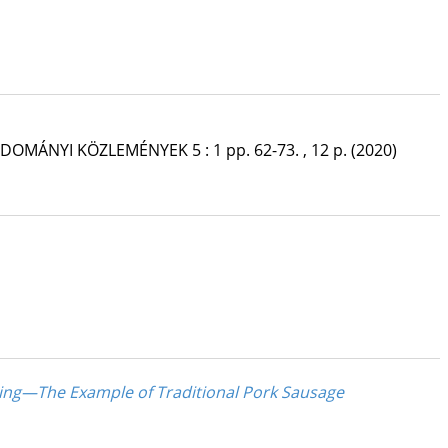
TUDOMÁNYI KÖZLEMÉNYEK
5
:
1
pp. 62-73. , 12 p.
(2020)
ling—The Example of Traditional Pork Sausage