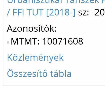
/ FFI TUT [2018-]
sz: -2
Azonosítók
MTMT: 10071608
Közlemények
Összesítő tábla