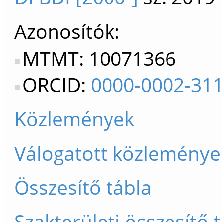
Azonosítók
MTMT: 10071366
ORCID:
0000-0002-31
Közlemények
Válogatott közleménye
Összesítő tábla
Szakterületi összesítő 