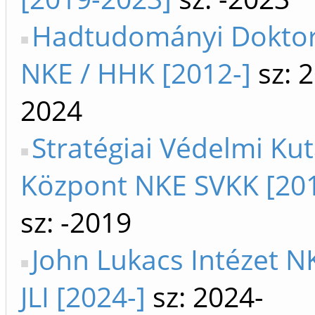
Hadtudományi Doktori
NKE / HHK [2012-]
sz: 
2024
Stratégiai Védelmi Ku
Központ NKE SVKK [20
sz: -2019
John Lukacs Intézet N
JLI [2024-]
sz: 2024-