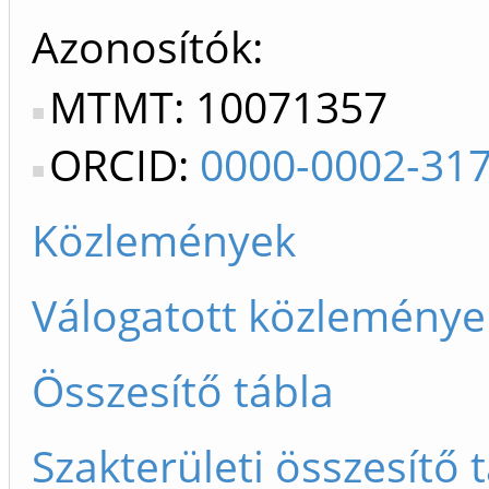
Azonosítók
MTMT: 10071357
ORCID:
0000-0002-31
Közlemények
Válogatott közleménye
Összesítő tábla
Szakterületi összesítő 