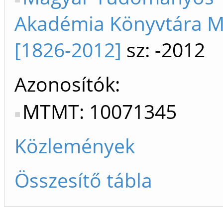
Akadémia Könyvtára 
[1826-2012]
sz: -2012
Azonosítók
MTMT: 10071345
Közlemények
Összesítő tábla