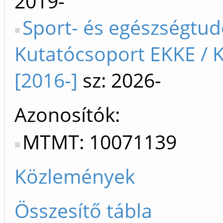
2019-
Sport- és egészségtu
Kutatócsoport EKKE / 
[2016-]
sz: 2026-
Azonosítók
MTMT: 10071139
Közlemények
Összesítő tábla