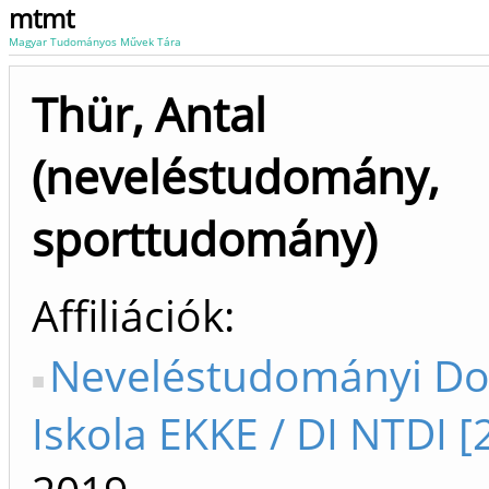
mtmt
Magyar Tudományos Művek Tára
Thür, Antal
(neveléstudomány,
sporttudomány)
Affiliációk
Neveléstudományi Do
Iskola EKKE / DI NTDI [