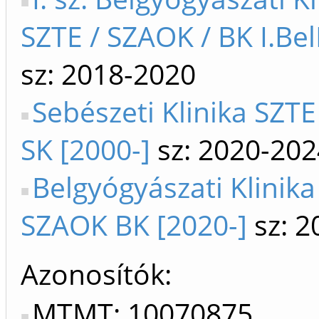
SZTE / SZAOK / BK I.Bel
sz: 2018-2020
Sebészeti Klinika SZT
SK [2000-]
sz: 2020-202
Belgyógyászati Klinika
SZAOK BK [2020-]
sz: 2
Azonosítók
MTMT: 10070875