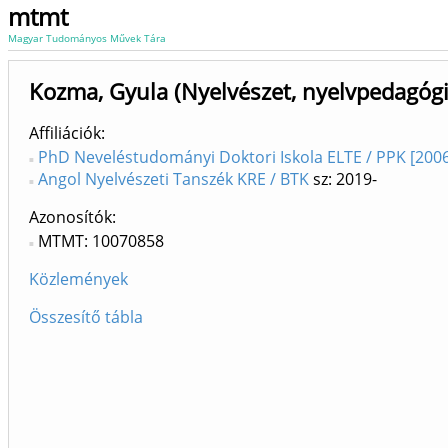
mtmt
Magyar Tudományos Művek Tára
Kozma, Gyula (Nyelvészet, nyelvpedagógi
Affiliációk
PhD Neveléstudományi Doktori Iskola ELTE / PPK [2006
Angol Nyelvészeti Tanszék KRE / BTK
sz: 2019-
Azonosítók
MTMT: 10070858
Közlemények
Összesítő tábla