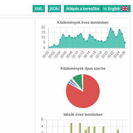
XML
JSON
Átlépés a keresőbe
In English