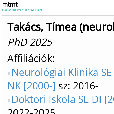
mtmt
Magyar Tudományos Művek Tára
Takács, Tímea (neurol
PhD 2025
Affiliációk
Neurológiai Klinika SE
NK [2000-]
sz: 2016-
Doktori Iskola SE DI [
2022-2025