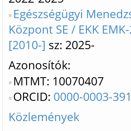
Egészségügyi Menedz
Központ SE / EKK EMK
[2010-]
sz: 2025-
Azonosítók
MTMT: 10070407
ORCID:
0000-0003-39
Közlemények