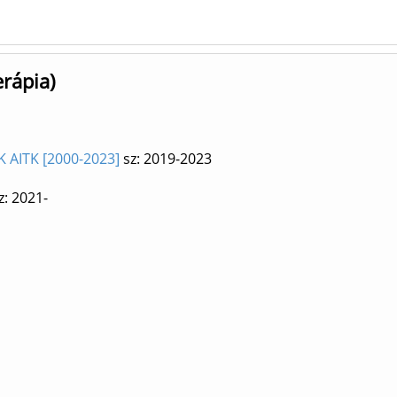
erápia)
 K AITK [2000-2023]
sz: 2019-2023
z: 2021-