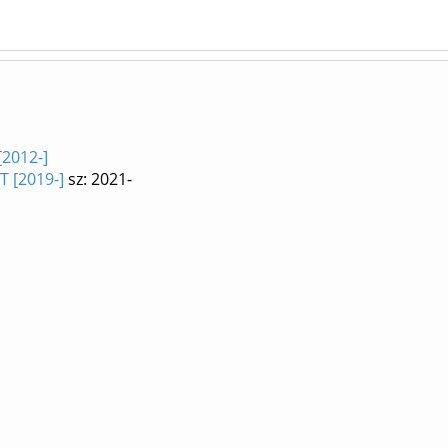
[2012-]
T [2019-]
sz: 2021-