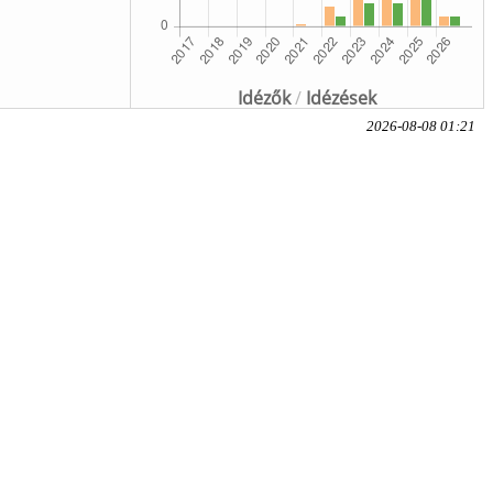
Idézők
/
Idézések
2026-08-08 01:21