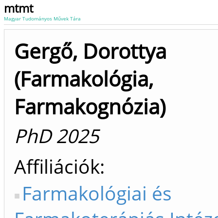
mtmt
Magyar Tudományos Művek Tára
Gergő, Dorottya
(Farmakológia,
Farmakognózia)
PhD 2025
Affiliációk
Farmakológiai és