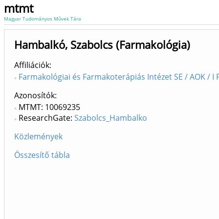
mtmt
Magyar Tudományos Művek Tára
Hambalkó, Szabolcs (Farmakológia)
Affiliációk
Farmakológiai és Farmakoterápiás Intézet SE / AOK / I F
Azonosítók
MTMT: 10069235
ResearchGate:
Szabolcs_Hambalko
Közlemények
Összesítő tábla