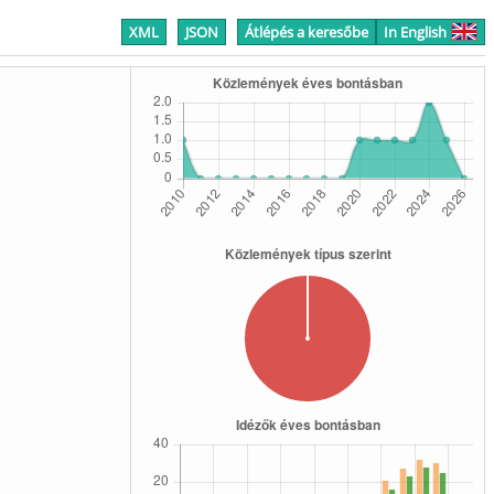
XML
JSON
Átlépés a keresőbe
In English