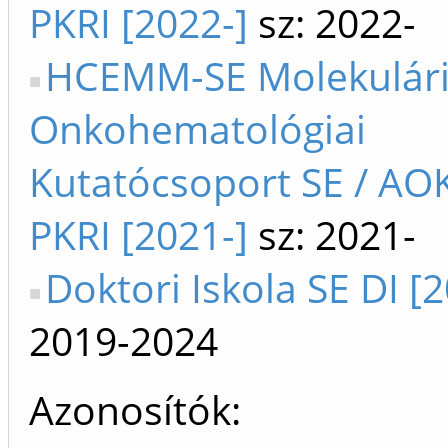
PKRI [2022-]
sz: 2022-
HCEMM-SE Molekulári
Onkohematológiai
Kutatócsoport SE / AOK 
PKRI [2021-]
sz: 2021-
Doktori Iskola SE DI [
2019-2024
Azonosítók