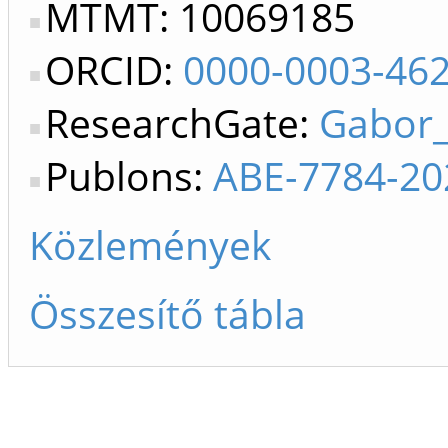
MTMT: 10069185
ORCID:
0000-0003-46
ResearchGate:
Gabor_
Publons:
ABE-7784-20
Közlemények
Összesítő tábla