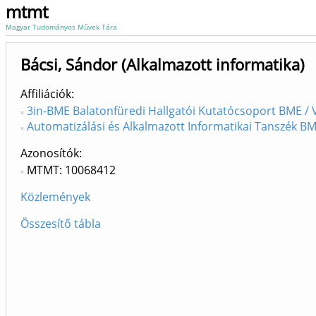
mtmt
Magyar Tudományos Művek Tára
Bácsi, Sándor (Alkalmazott informatika)
Affiliációk
3in-BME Balatonfüredi Hallgatói Kutatócsoport BME / V
Automatizálási és Alkalmazott Informatikai Tanszék BME
Azonosítók
MTMT: 10068412
Közlemények
Összesítő tábla