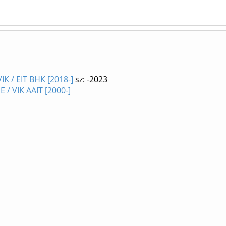
IK / EIT BHK [2018-]
sz: -2023
 / VIK AAIT [2000-]