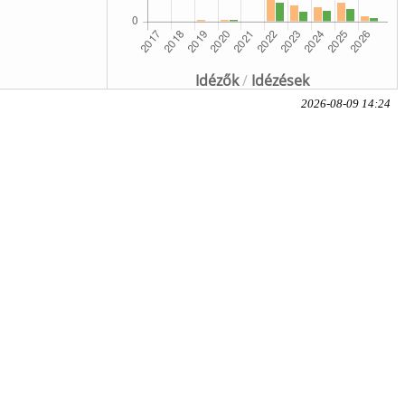
Idézők
/
Idézések
2026-08-09 14:24