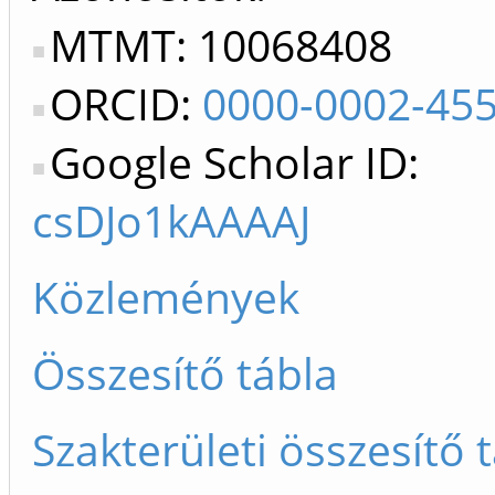
MTMT: 10068408
ORCID:
0000-0002-45
Google Scholar ID:
csDJo1kAAAAJ
Közlemények
Összesítő tábla
Szakterületi összesítő 