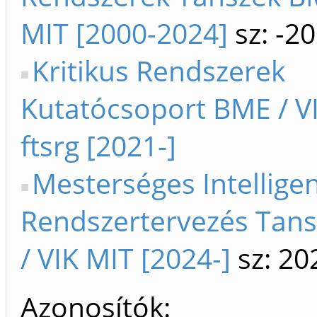
MIT [2000-2024]
sz: -2
Kritikus Rendszerek
Kutatócsoport BME / VI
ftsrg [2021-]
Mesterséges Intelligen
Rendszertervezés Tan
/ VIK MIT [2024-]
sz: 20
Azonosítók