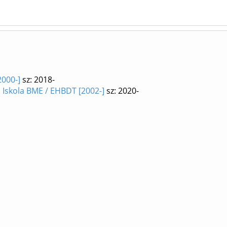
2000-]
sz: 2018-
 Iskola BME / EHBDT [2002-]
sz: 2020-