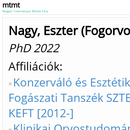
mtmt
Magyar Tudományos Művek Tára
Nagy, Eszter (Fogorvo
PhD 2022
Affiliációk
Konzerváló és Esztétik
Fogászati Tanszék SZTE
KEFT [2012-]
Klinikai Orvostudomá