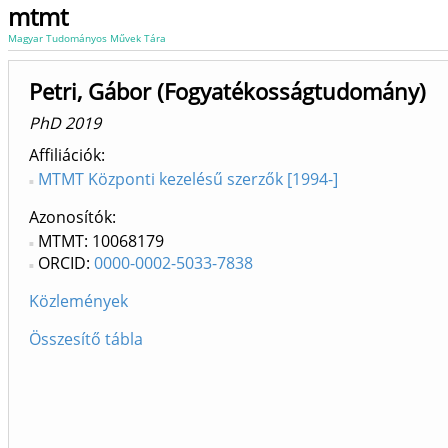
mtmt
Magyar Tudományos Művek Tára
Petri, Gábor (Fogyatékosságtudomány)
PhD 2019
Affiliációk
MTMT Központi kezelésű szerzők [1994-]
Azonosítók
MTMT: 10068179
ORCID:
0000-0002-5033-7838
Közlemények
Összesítő tábla