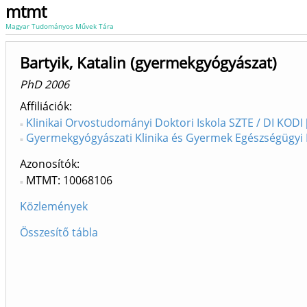
mtmt
Magyar Tudományos Művek Tára
Bartyik, Katalin (gyermekgyógyászat)
PhD 2006
Affiliációk
Klinikai Orvostudományi Doktori Iskola SZTE / DI KODI 
Gyermekgyógyászati Klinika és Gyermek Egészségügyi
Azonosítók
MTMT: 10068106
Közlemények
Összesítő tábla