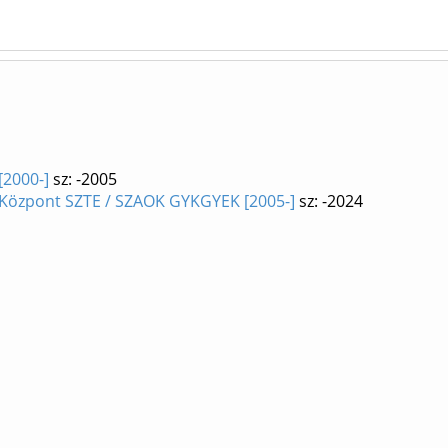
[2000-]
sz: -2005
 Központ SZTE / SZAOK GYKGYEK [2005-]
sz: -2024