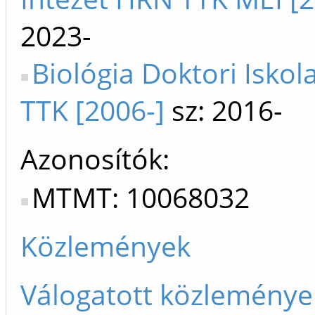
2023-
Biológia Doktori Iskol
TTK [2006-]
sz: 2016-
Azonosítók
MTMT: 10068032
Közlemények
Válogatott közleménye