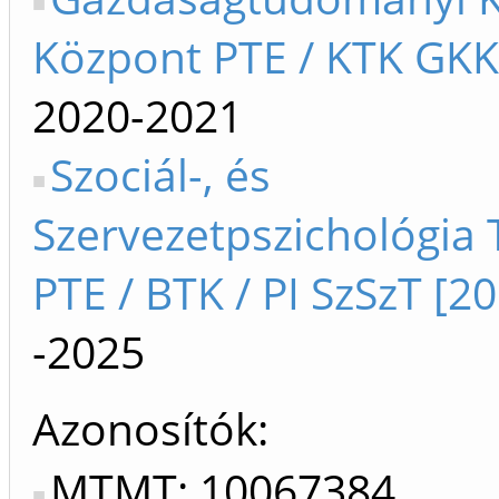
Központ PTE / KTK GKK
2020-2021
Szociál-, és
Szervezetpszichológia
PTE / BTK / PI SzSzT [20
-2025
Azonosítók
MTMT: 10067384