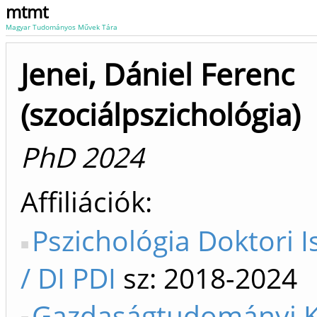
mtmt
Magyar Tudományos Művek Tára
Jenei, Dániel Ferenc
(szociálpszichológia)
PhD 2024
Affiliációk
Pszichológia Doktori I
/ DI PDI
sz: 2018-2024
Gazdaságtudományi K