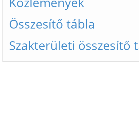
Közlemények
Összesítő tábla
Szakterületi összesítő 