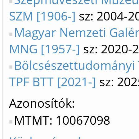
SZM [1906-]
sz: 2004-2
Magyar Nemzeti Galé
MNG [1957-]
sz: 2020-
Bölcsészettudományi
TPF BTT [2021-]
sz: 202
Azonosítók
MTMT: 10067098