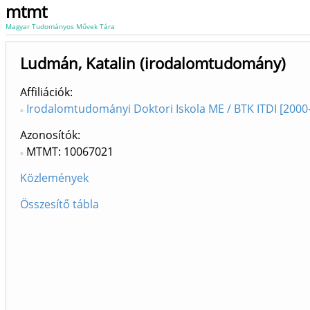
mtmt
Magyar Tudományos Művek Tára
Ludmán, Katalin (irodalomtudomány)
Affiliációk
Irodalomtudományi Doktori Iskola ME / BTK ITDI [2000-
Azonosítók
MTMT: 10067021
Közlemények
Összesítő tábla