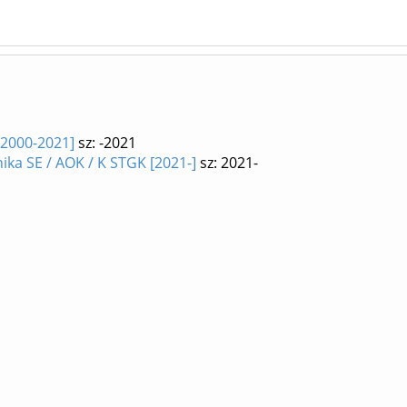
[2000-2021]
sz: -2021
ika SE / AOK / K STGK [2021-]
sz: 2021-