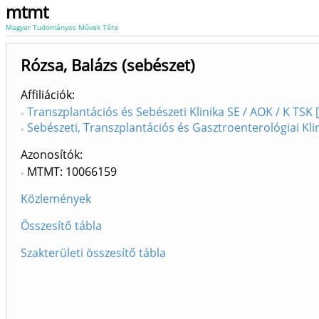
mtmt
Magyar Tudományos Művek Tára
Rózsa, Balázs (sebészet)
Affiliációk
Transzplantációs és Sebészeti Klinika SE / AOK / K TSK 
Sebészeti, Transzplantációs és Gasztroenterológiai Klin
Azonosítók
MTMT: 10066159
Közlemények
Összesítő tábla
Szakterületi összesítő tábla